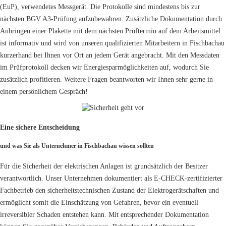
(EuP), verwendetes Messgerät. Die Protokolle sind mindestens bis zur
nächsten BGV A3-Prüfung aufzubewahren. Zusätzliche Dokumentation durch
Anbringen einer Plakette mit dem nächsten Prüftermin auf dem Arbeitsmittel
ist informativ und wird von unseren qualifizierten Mitarbeitern in Fischbachau
kurzerhand bei Ihnen vor Ort an jedem Gerät angebracht. Mit den Messdaten
im Prüfprotokoll decken wir Energiesparmöglichkeiten auf, wodurch Sie
zusätzlich profitieren. Weitere Fragen beantworten wir Ihnen sehr gerne in
einem persönlichem Gespräch!
Eine sichere Entscheidung
und was Sie als Unternehmer in Fischbachau wissen sollten
Für die Sicherheit der elektrischen Anlagen ist grundsätzlich der Besitzer
verantwortlich. Unser Unternehmen dokumentiert als E-CHECK-zertifizierter
Fachbetrieb den sicherheitstechnischen Zustand der Elektrogerätschaften und
ermöglicht somit die Einschätzung von Gefahren, bevor ein eventuell
irreversibler Schaden entstehen kann. Mit entsprechender Dokumentation