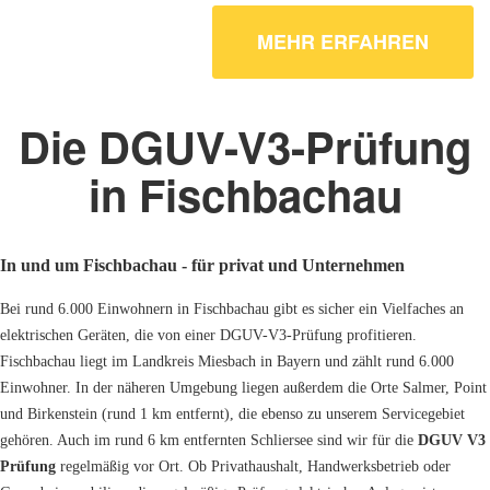
MEHR ERFAHREN
Die DGUV-V3-Prüfung
in Fischbachau
In und um Fischbachau - für privat und Unternehmen
Bei rund 6.000 Einwohnern in Fischbachau gibt es sicher ein Vielfaches an
elektrischen Geräten, die von einer DGUV-V3-Prüfung profitieren.
Fischbachau liegt im Landkreis Miesbach in Bayern und zählt rund 6.000
Einwohner. In der näheren Umgebung liegen außerdem die Orte Salmer, Point
und Birkenstein (rund 1 km entfernt), die ebenso zu unserem Servicegebiet
gehören. Auch im rund 6 km entfernten Schliersee sind wir für die
DGUV V3
Prüfung
regelmäßig vor Ort. Ob Privathaushalt, Handwerksbetrieb oder