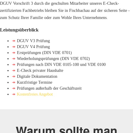
DGUV Vorschrift 3 durch die geschulten Mitarbeiter unseres E-Check-
zertifizierten Fachbetriebs bleiben Sie in Fischbachau auf der sicheren Seite -
zum Schutz Ihrer Familie oder zum Wohle Ihres Unternehmens.
Leistungsüberblick
↠
DGUV V3 Prüfung
↠
DGUV V4 Prüfung
↠
Erstprüfungen (DIN VDE 0701)
↠
Wiederholungsprüfungen (DIN VDE 0702)
↠
Prüfungen nach DIN VDE 0105-100 und VDE 0100
↠
E-Check privater Haushalte
↠
Digitale Dokumentation
↠
Kurzfristige Termine
↠
Prüfungen außerhalb der Geschäftszeit
↠
Kostenfreies Angebot
Warum sollte man