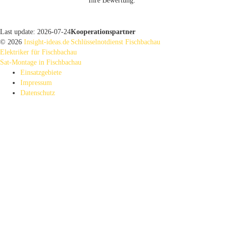
Ihre Bewertung:
Last update: 2026-07-24
Kooperationspartner
© 2026
Insight-ideas.de
Schlüsselnotdienst Fischbachau
Elektriker für Fischbachau
Sat-Montage in Fischbachau
Einsatzgebiete
Impressum
Datenschutz