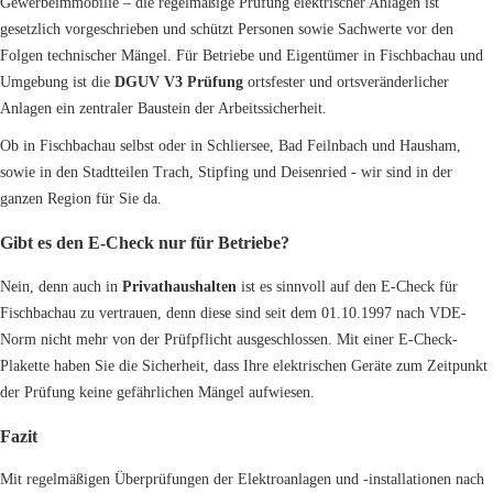
Gewerbeimmobilie – die regelmäßige Prüfung elektrischer Anlagen ist
gesetzlich vorgeschrieben und schützt Personen sowie Sachwerte vor den
Folgen technischer Mängel. Für Betriebe und Eigentümer in Fischbachau und
Umgebung ist die
DGUV V3 Prüfung
ortsfester und ortsveränderlicher
Anlagen ein zentraler Baustein der Arbeitssicherheit.
Ob in Fischbachau selbst oder in Schliersee, Bad Feilnbach und Hausham,
sowie in den Stadtteilen Trach, Stipfing und Deisenried - wir sind in der
ganzen Region für Sie da.
Gibt es den E-Check nur für Betriebe?
Nein, denn auch in
Privathaushalten
ist es sinnvoll auf den E-Check für
Fischbachau zu vertrauen, denn diese sind seit dem 01.10.1997 nach VDE-
Norm nicht mehr von der Prüfpflicht ausgeschlossen. Mit einer E-Check-
Plakette haben Sie die Sicherheit, dass Ihre elektrischen Geräte zum Zeitpunkt
der Prüfung keine gefährlichen Mängel aufwiesen.
Fazit
Mit regelmäßigen Überprüfungen der Elektroanlagen und -installationen nach