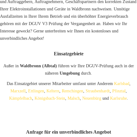
und Auftraggebern, Auftragnehmern, Geschäftspartnern den korrekten Zustand
Ihrer Elektroinstallationen und Geräte in Waldbronn nachweisen. Unnötige
Ausfallzeiten in Ihrer Ihrem Betrieb und ein überhöhter Energieverbrauch
gehören mit der DGUV V3 Prüfung der Vergangenheit an. Haben wir Ihr
Interesse geweckt? Gerne unterbreiten wir Ihnen ein kostenloses und
unverbindliches Angebot!
Einsatzgebiete
Außer in
Waldbronn (Albtal)
führen wir Ihre DGUV-Prüfung auch in der
näheren
Umgebung
durch.
Das Einsatzgebiet unserer Mitarbeiter umfasst unter Anderem
Karlsbad
,
Marxzell
,
Ettlingen
,
Keltern
,
Remchingen
,
Straubenhardt
,
Pfinztal
,
Kämpfelbach
,
Königsbach-Stein
,
Malsch
,
Neuenbürg
und
Karlsruhe
.
Anfrage für ein unverbindliches Angebot