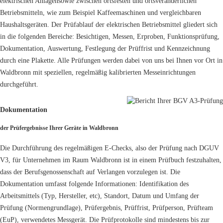
elektrischen Anlagensowie zwischen ortsfesten und ortsveränderlichen
Betriebsmitteln, wie zum Beispiel Kaffeemaschinen und vergleichbaren
Haushaltsgeräten. Der Prüfablauf der elektrischen Betriebsmittel gliedert sich
in die folgenden Bereiche: Besichtigen, Messen, Erproben, Funktionsprüfung,
Dokumentation, Auswertung, Festlegung der Prüffrist und Kennzeichnung
durch eine Plakette. Alle Prüfungen werden dabei von uns bei Ihnen vor Ort in
Waldbronn mit speziellen, regelmäßig kalibrierten Messeinrichtungen
durchgeführt.
Dokumentation
der Prüfergebnisse Ihrer Geräte in Waldbronn
Die Durchführung des regelmäßigen E-Checks, also der Prüfung nach DGUV
V3, für Unternehmen im Raum Waldbronn ist in einem Prüfbuch festzuhalten,
dass der Berufsgenossenschaft auf Verlangen vorzulegen ist. Die
Dokumentation umfasst folgende Informationen: Identifikation des
Arbeitsmittels (Typ, Hersteller, etc), Standort, Datum und Umfang der
Prüfung (Normengrundlage), Prüfergebnis, Prüffrist, Prüfperson, Prüfteam
(EuP), verwendetes Messgerät. Die Prüfprotokolle sind mindestens bis zur