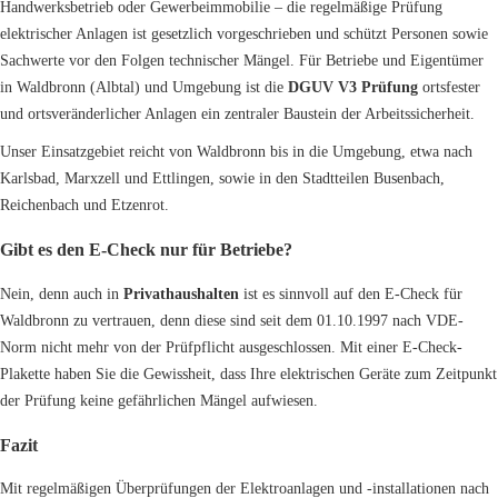
Handwerksbetrieb oder Gewerbeimmobilie – die regelmäßige Prüfung
elektrischer Anlagen ist gesetzlich vorgeschrieben und schützt Personen sowie
Sachwerte vor den Folgen technischer Mängel. Für Betriebe und Eigentümer
in Waldbronn (Albtal) und Umgebung ist die
DGUV V3 Prüfung
ortsfester
und ortsveränderlicher Anlagen ein zentraler Baustein der Arbeitssicherheit.
Unser Einsatzgebiet reicht von Waldbronn bis in die Umgebung, etwa nach
Karlsbad, Marxzell und Ettlingen, sowie in den Stadtteilen Busenbach,
Reichenbach und Etzenrot.
Gibt es den E-Check nur für Betriebe?
Nein, denn auch in
Privathaushalten
ist es sinnvoll auf den E-Check für
Waldbronn zu vertrauen, denn diese sind seit dem 01.10.1997 nach VDE-
Norm nicht mehr von der Prüfpflicht ausgeschlossen. Mit einer E-Check-
Plakette haben Sie die Gewissheit, dass Ihre elektrischen Geräte zum Zeitpunkt
der Prüfung keine gefährlichen Mängel aufwiesen.
Fazit
Mit regelmäßigen Überprüfungen der Elektroanlagen und -installationen nach