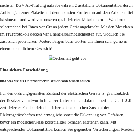
nächsten BGV A3-Prüfung aufzubewahren. Zusätzliche Dokumentation durch
Aufbringen einer Plakette mit dem nächsten Prüftermin auf dem Arbeitsmittel
ist sinnvoll und wird von unseren qualifizierten Mitarbeitern in Waldbronn
selbstredend bei Ihnen vor Ort an jedem Gerät angebracht. Mit den Messdaten
im Prüfprotokoll decken wir Energiesparmöglichkeiten auf, wodurch Sie
zusätzlich profitieren. Weitere Fragen beantworten wir Ihnen sehr gerne in
einem persönlichem Gespräch!
Eine sichere Entscheidung
und was Sie als Unternehmer in Waldbronn wissen sollten
Für den ordnungsgemäßen Zustand der elektrischen Geräte ist grundsätzlich
der Besitzer verantwortlich. Unser Unternehmen dokumentiert als E-CHECK-
zertifizierter Fachbetrieb den sicherheitstechnischen Zustand der
Elektrogerätschaften und ermöglicht somit die Erkennung von Gefahren,
bevor ein möglicherweise kostspieliger Schaden entstehen kann. Mit
entsprechender Dokumentation können Sie gegenüber Versicherungen, Mietern