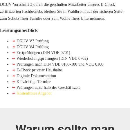
DGUV Vorschrift 3 durch die geschulten Mitarbeiter unseres E-Check-
zertifizierten Fachbetriebs bleiben Sie in Waldbronn auf der sicheren Seite -
zum Schutz Ihrer Familie oder zum Wohle Ihres Unternehmens.
Leistungsüberblick
↠
DGUV V3 Prüfung
↠
DGUV V4 Prüfung
↠
Erstprüfungen (DIN VDE 0701)
↠
Wiederholungsprüfungen (DIN VDE 0702)
↠
Prüfungen nach DIN VDE 0105-100 und VDE 0100
↠
E-Check privater Haushalte
↠
Digitale Dokumentation
↠
Kurzfristige Termine
↠
Prüfungen außerhalb der Geschäftszeit
↠
Kostenfreies Angebot
Warum sollte man